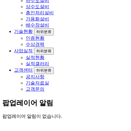
하수도설비
상수도설비
총인처리설비
가용화설비
배수장설비
기술현황
하위분류
인증현황
수상경력
사업실적
하위분류
실적현황
실적갤러리
고객센터
하위분류
공지사항
기술자료실
고객문의
팝업레이어 알림
팝업레이어 알림이 없습니다.