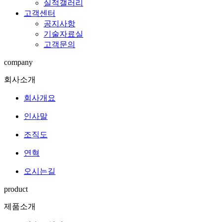
실적갤러리
고객센터
공지사항
기술자료실
고객문의
company
회사소개
회사개요
인사말
조직도
연혁
오시는길
product
제품소개