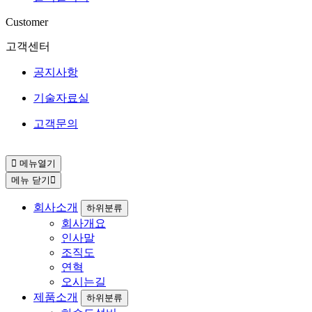
Customer
고객센터
공지사항
기술자료실
고객문의
메뉴열기
메뉴 닫기
회사소개
하위분류
회사개요
인사말
조직도
연혁
오시는길
제품소개
하위분류