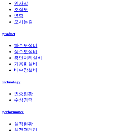
인사말
조직도
연혁
오시는길
product
하수도설비
상수도설비
총인처리설비
가용화설비
배수장설비
technology
인증현황
수상경력
performance
실적현황
실적갤러리