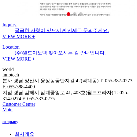
Inquiry
궁금한 사항이 있으시면 언제든 문의주세요.
VIEW MORE +
Location
(주)월드이노텍 찾아오시는 길 안내입니다.
VIEW MORE +
world
innotech
본사
경남 양산시 웅상농공단지길 42(덕계동)
T. 055-387-0273
F. 055-388-4409
지점
경남 김해시 삼계중앙로 41, 403호(월드프라자)
T. 055-
314-0274
F. 055-333-0275
Customer Center
Main
company
회사개요